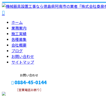
ホーム
業務案内
施工実績
各種募集
会社概要
ブログ
お問い合わせ
サイトマップ
お問い合わせ
0884-45-0144
［営業電話お断り］