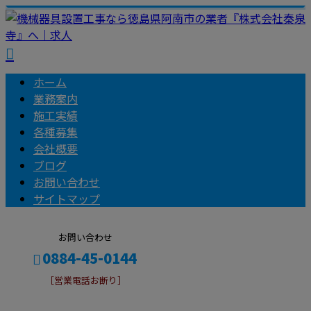
ホーム
業務案内
施工実績
各種募集
会社概要
ブログ
お問い合わせ
サイトマップ
お問い合わせ
0884-45-0144
［営業電話お断り］